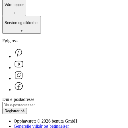
Våre tepper
+
Service og sikkerhet
+
Følg oss
Din e-postadresse
Registrer nå
Opphavsrett
©
2026
benuta GmbH
Generelle vilkår og betingelser