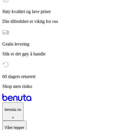
Høy kvalitet og lave priser
Din tilfredshet er viktig for oss
Gratis levering
Slik er det gøy å handle
60 dagers returrett
Shop uten risiko
benuta.no
+
Våre tepper