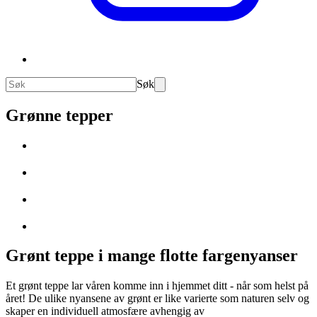
Søk
Grønne tepper
Grønt teppe i mange flotte fargenyanser
Et grønt teppe lar våren komme inn i hjemmet ditt - når som helst på
året! De ulike nyansene av grønt er like varierte som naturen selv og
skaper en individuell atmosfære avhengig av