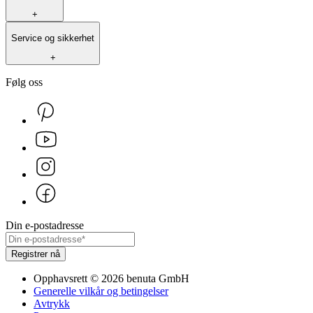
+
Service og sikkerhet
+
Følg oss
Din e-postadresse
Registrer nå
Opphavsrett
©
2026
benuta GmbH
Generelle vilkår og betingelser
Avtrykk