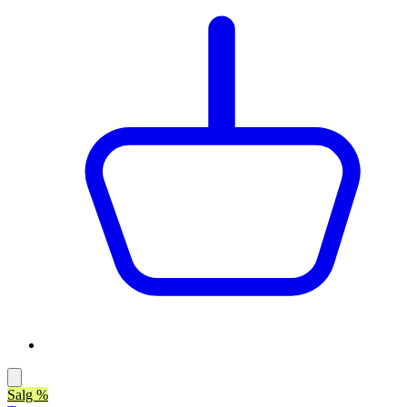
Salg %