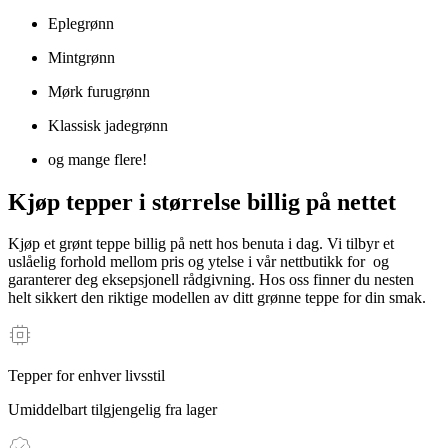
Eplegrønn
Mintgrønn
Mørk furugrønn
Klassisk jadegrønn
og mange flere!
Kjøp tepper i størrelse billig på nettet
Kjøp et grønt teppe billig på nett hos benuta i dag. Vi tilbyr et
uslåelig forhold mellom pris og ytelse i vår nettbutikk for
og
garanterer deg eksepsjonell rådgivning. Hos oss finner du nesten
helt sikkert den riktige modellen av ditt grønne teppe for din smak.
Tepper for enhver livsstil
Umiddelbart tilgjengelig fra lager