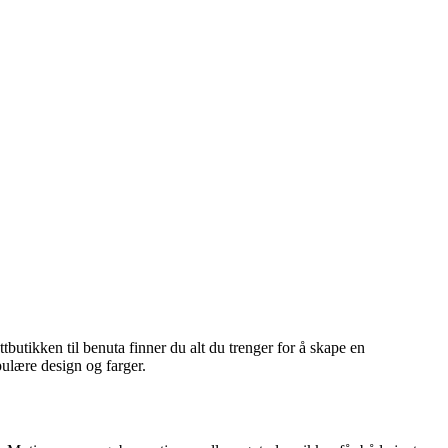
tbutikken til benuta finner du alt du trenger for å skape en
ulære design og farger.