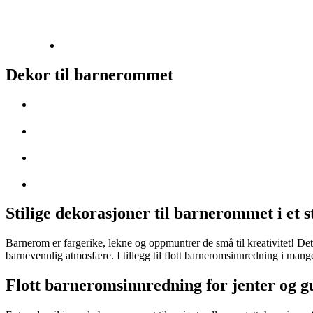
Dekor til barnerommet
Stilige dekorasjoner til barnerommet i et s
Barnerom er fargerike, lekne og oppmuntrer de små til kreativitet! Det 
barnevennlig atmosfære. I tillegg til flott barneromsinnredning i mange 
Flott barneromsinnredning for jenter og g