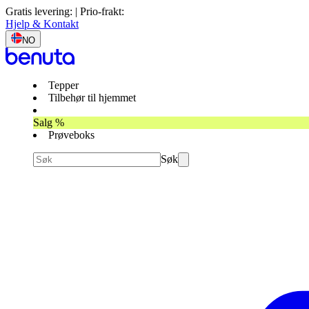
Gratis levering: | Prio-frakt:
Hjelp & Kontakt
NO
Tepper
Tilbehør til hjemmet
Salg %
Prøveboks
Søk