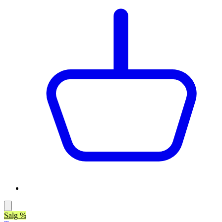
Salg %