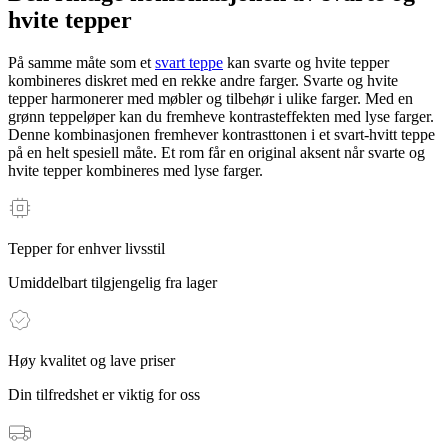
hvite tepper
På samme måte som et
svart teppe
kan svarte og hvite tepper
kombineres diskret med en rekke andre farger. Svarte og hvite
tepper harmonerer med møbler og tilbehør i ulike farger. Med en
grønn teppeløper kan du fremheve kontrasteffekten med lyse farger.
Denne kombinasjonen fremhever kontrasttonen i et svart-hvitt teppe
på en helt spesiell måte. Et rom får en original aksent når svarte og
hvite tepper kombineres med lyse farger.
Tepper for enhver livsstil
Umiddelbart tilgjengelig fra lager
Høy kvalitet og lave priser
Din tilfredshet er viktig for oss