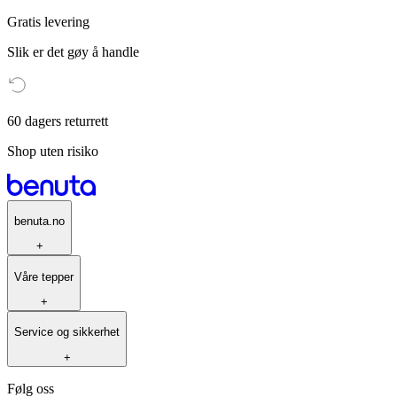
Gratis levering
Slik er det gøy å handle
60 dagers returrett
Shop uten risiko
benuta.no
+
Våre tepper
+
Service og sikkerhet
+
Følg oss