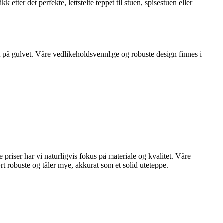
 etter det perfekte, lettstelte teppet til stuen, spisestuen eller
t på gulvet. Våre vedlikeholdsvennlige og robuste design finnes i
e priser har vi naturligvis fokus på materiale og kvalitet. Våre
t robuste og tåler mye, akkurat som et solid uteteppe.