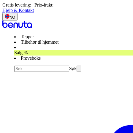
Gratis levering: | Prio-frakt:
Hjelp & Kontakt
NO
Tepper
Tilbehør til hjemmet
Salg %
Prøveboks
Søk