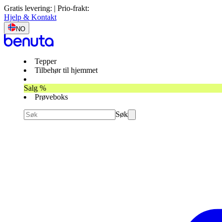
Gratis levering: | Prio-frakt:
Hjelp & Kontakt
NO
Tepper
Tilbehør til hjemmet
Salg %
Prøveboks
Søk