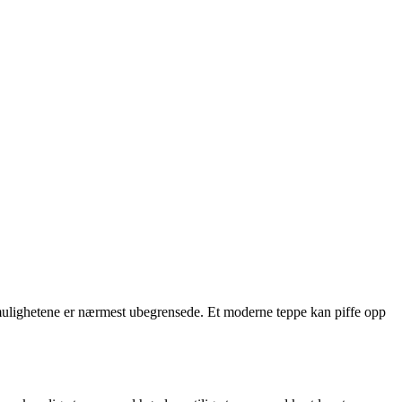
ksmulighetene er nærmest ubegrensede. Et moderne teppe kan piffe opp