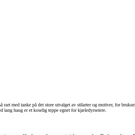
å rart med tanke på det store utvalget av stilarter og motiver, for bru
ed lang haug er et koselig teppe egnet for kjæledyrseiere.