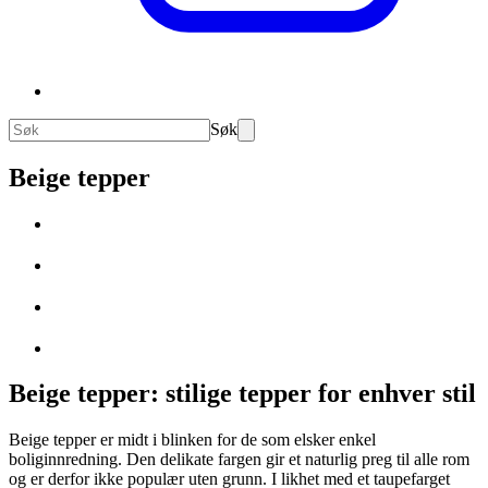
Søk
Beige tepper
Beige tepper: stilige tepper for enhver stil
Beige tepper er midt i blinken for de som elsker enkel
boliginnredning. Den delikate fargen gir et naturlig preg til alle rom
og er derfor ikke populær uten grunn. I likhet med et taupefarget