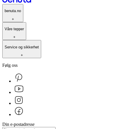
benuta.no
+
Våre tepper
+
Service og sikkerhet
+
Følg oss
Din e-postadresse