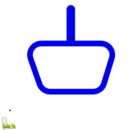
Salg %