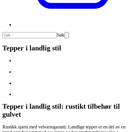
Søk
Tepper i landlig stil
Tepper i landlig stil: rustikt tilbehør til
gulvet
Rustikk sjarm med velværegaranti: Landlige tepper er en del av en