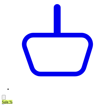
Salg %